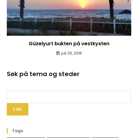
Güzelyurt bukten på vestkysten
juli 25, 2016
Søk på tema og steder
SØK
Tags