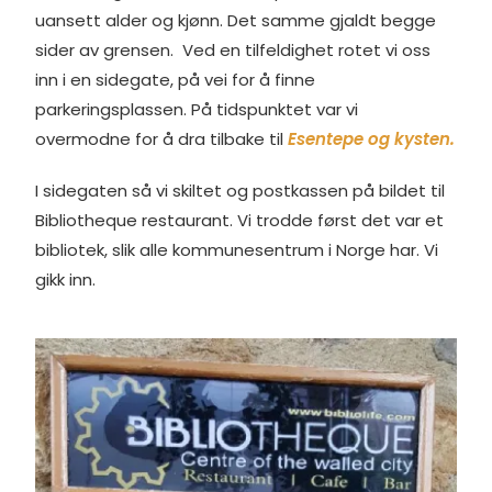
uansett alder og kjønn. Det samme gjaldt begge
sider av grensen. Ved en tilfeldighet rotet vi oss
inn i en sidegate, på vei for å finne
parkeringsplassen. På tidspunktet var vi
overmodne for å dra tilbake til
Esentepe og kysten.
I sidegaten så vi skiltet og postkassen på bildet til
Bibliotheque restaurant. Vi trodde først det var et
bibliotek, slik alle kommunesentrum i Norge har. Vi
gikk inn.