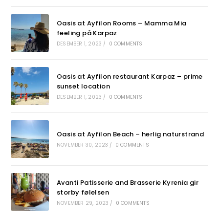
Oasis at Ayfilon Rooms – Mamma Mia
feeling på Karpaz
DESEMBER 1, 2023
/
0 COMMENTS
Oasis at Ayfilon restaurant Karpaz – prime
sunset location
DESEMBER 1, 2023
/
0 COMMENTS
Oasis at Ayfilon Beach – herlig naturstrand
NOVEMBER 30, 2023
/
0 COMMENTS
Avanti Patisserie and Brasserie Kyrenia gir
storby følelsen
NOVEMBER 29, 2023
/
0 COMMENTS