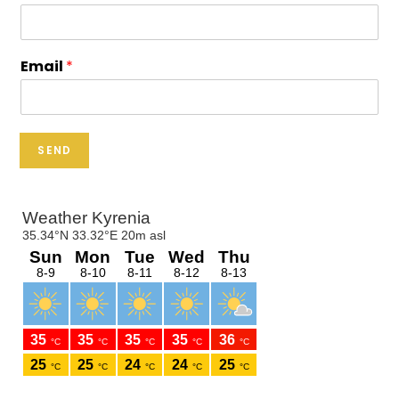
Email
*
SEND