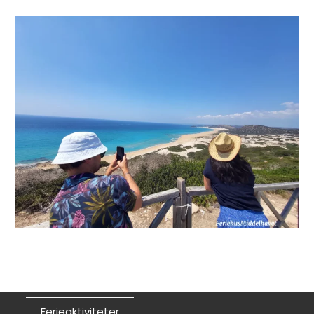
Ferieaktiviteter