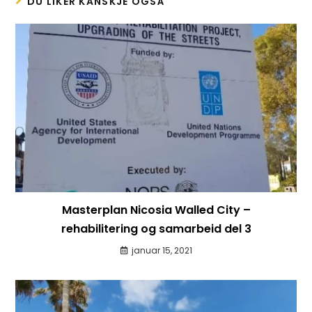
DU LIKER KANSKJE OGSÅ
Masterplan Nicosia Walled City –
rehabilitering og samarbeid del 3
januar 15, 2021