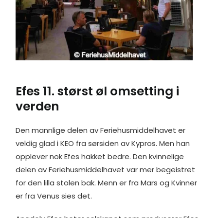
Efes 11. størst øl omsetting i
verden
Den mannlige delen av Feriehusmiddelhavet er
veldig glad i KEO fra sørsiden av Kypros. Men han
opplever nok Efes hakket bedre. Den kvinnelige
delen av Feriehusmiddelhavet var mer begeistret
for den lilla stolen bak. Menn er fra Mars og Kvinner
er fra Venus sies det.