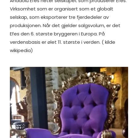
Anadolu Efes heter selskapet som produserer Efes.
Virksomhet som er organisert som et globalt
selskap, som eksporterer tre fjerdedeler av
produksjonen. Når det gjelder salgsvolum, er det
Efes den 6. største bryggeren i Europa. På
verdensbasis er ølet 11. største i verden. ( kilde
wikipedia)