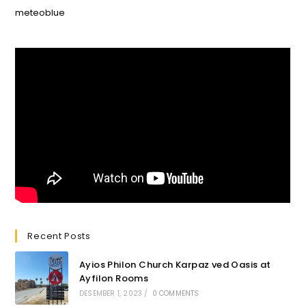
meteoblue
Recent Posts
Ayios Philon Church Karpaz ved Oasis at
Ayfilon Rooms
DESEMBER 1, 2023
/
0 COMMENTS