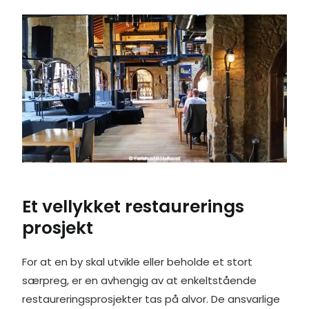
Et vellykket restaurerings
prosjekt
For at en by skal utvikle eller beholde et stort
særpreg, er en avhengig av at enkeltstående
restaureringsprosjekter tas på alvor. De ansvarlige