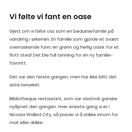
Vi følte vi fant en oase
Gjett om vi følte oss som en beduinerfamile på
vandring i ørkenen. En familie som gjorde et svært
overraskende funn; en grønn og herlig oase. For et
flott sted! Det ble full tenning for en ny familie-
favoritt.
Det var den første gangen, men har ikke blitt det
siste besøket.
Bibliotheque restaurant, som var visstnok ganske
nyåpnet den gangen. Hver eneste gang vi er i
Nicosia Walled City, så prøver vi å stikke innom for
mat eller drikke .