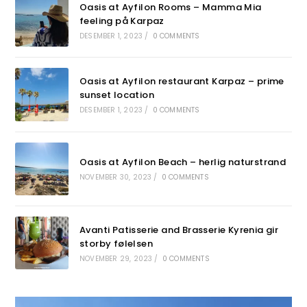
Oasis at Ayfilon Rooms – Mamma Mia
feeling på Karpaz
DESEMBER 1, 2023
/
0 COMMENTS
Oasis at Ayfilon restaurant Karpaz – prime
sunset location
DESEMBER 1, 2023
/
0 COMMENTS
Oasis at Ayfilon Beach – herlig naturstrand
NOVEMBER 30, 2023
/
0 COMMENTS
Avanti Patisserie and Brasserie Kyrenia gir
storby følelsen
NOVEMBER 29, 2023
/
0 COMMENTS