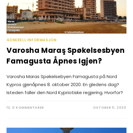
GENERELL INFORMASJON
Varosha Maraş Spøkelsesbyen
Famagusta Åpnes Igjen?
Varosha Maras Spøkelsebyen Famagusta på Nord
Kypros gjenåpnes 8. oktober 2020. En gledens dag?
Isteden faller den Nord Kypriotiske regjering. Hvorfor?
0 KOMMENTARER
OKTOBER 11, 2020