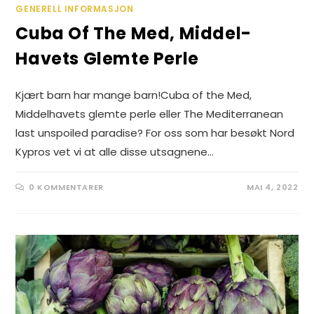
GENERELL INFORMASJON
Cuba Of The Med, Middel-
Havets Glemte Perle
Kjært barn har mange barn!Cuba of the Med,
Middelhavets glemte perle eller The Mediterranean
last unspoiled paradise? For oss som har besøkt Nord
Kypros vet vi at alle disse utsagnene…
0 KOMMENTARER
MAI 4, 2022