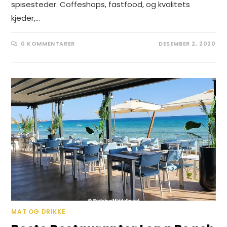
spisesteder. Coffeshops, fastfood, og kvalitets
kjeder,…
0 KOMMENTARER
DESEMBER 2, 2020
MAT OG DRIKKE