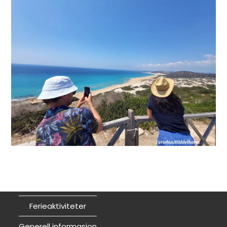
Ferieaktiviteter
Generell informasjon