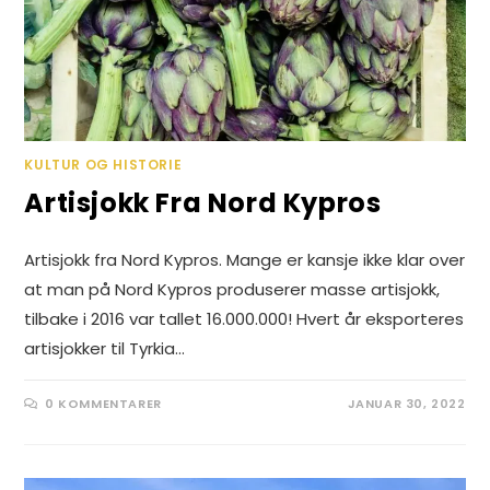
KULTUR OG HISTORIE
Artisjokk Fra Nord Kypros
Artisjokk fra Nord Kypros. Mange er kansje ikke klar over
at man på Nord Kypros produserer masse artisjokk,
tilbake i 2016 var tallet 16.000.000! Hvert år eksporteres
artisjokker til Tyrkia…
0 KOMMENTARER
JANUAR 30, 2022