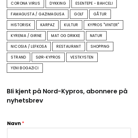
CORONA VIRUS
DYKKING
ESENTEPE - BAHCELI
FAMAGUSTA / GAZIMAGUSA
GOLF
GÅTUR
HISTORISK
KARPAZ
KULTUR
KYPROS "VINTER"
KYRENIA / GIRNE
MAT OG DRIKKE
NATUR
NICOSIA / LEFKOSA
RESTAURANT
SHOPPING
STRAND
SØR-KYPROS
VESTKYSTEN
YENI BOGAZICI
Bli kjent på Nord-Kypros, abonnere på
nyhetsbrev
Navn
*