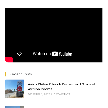
Recent Posts
Ayios Philon Church Karpaz ved Oasis at
Ayfilon Rooms
DESEMBER 1, 2023
/
0 COMMENTS