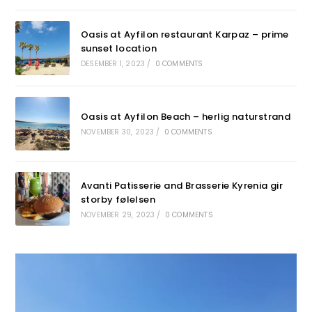
Oasis at Ayfilon restaurant Karpaz – prime
sunset location
DESEMBER 1, 2023
/
0 COMMENTS
Oasis at Ayfilon Beach – herlig naturstrand
NOVEMBER 30, 2023
/
0 COMMENTS
Avanti Patisserie and Brasserie Kyrenia gir
storby følelsen
NOVEMBER 29, 2023
/
0 COMMENTS