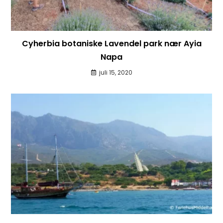
Cyherbia botaniske Lavendel park nær Ayia
Napa
juli 15, 2020