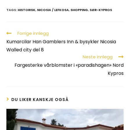
TAGS:
HISTORISK
,
NICOSIA / LEFKOSA
,
SHOPPING
,
SØR-KYPROS
Forrige innlegg
Kumarcilar Han Gamblers Inn & bysykler Nicosia
Walled city del 8
Neste innlegg
Fargesterke vårblomster i «paradishagen» Nord
Kypros
DU LIKER KANSKJE OGSÅ