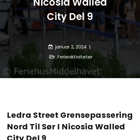
Nicosia Walled
City Del 9
januar 2, 2024
Ferieaktiviteter
Ledra Street Grensepassering
Nord Til Sør I Nicosia Walled
City Del 9