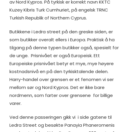
av Nord Kypros. På tyrkisk er korrekt navn KKTC
Kuzey Kibris Turk Cumhuriet, på engelsk TRNC
Turkish Republik of Northern Cyprus.
Butikkene i Ledra street på den greske siden, er
som butikker overalt ellers i Europa. Praktisk å ha
tilgang på denne typen butikker også, spesielt for
de unge. Prisnivået er også Europeisk. Ett
Europeiske prisnivået betyr et mye, mye høyere
kostnadsnivå en på den tyrkisktalende delen.
Harry-handel over grensen er et fenomen vi ser
mellom sør og Nord Kypros. Det er ikke bare
nordmenn, som farter over grensene for billige
varer.
Ved denne passeringen gikk vi i side gatene til
Ledra Street og besøkte Panayia Phaneromenis