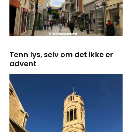
Tenn lys, selv om det ikke er
advent