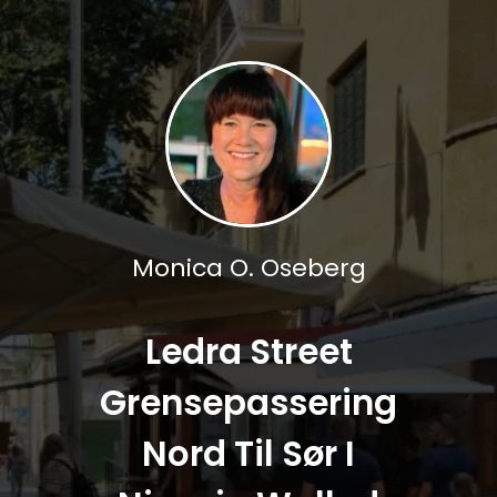
Monica O. Oseberg
Ledra Street
Grensepassering
Nord Til Sør I