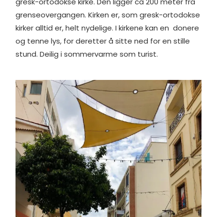
gresk-ortodokse kirke. Den ligger ca 200 meter fra
grenseovergangen. Kirken er, som gresk-ortodokse
kirker alltid er, helt nydelige. I kirkene kan en donere
og tenne lys, for deretter å sitte ned for en stille
stund. Deilig i sommervarme som turist.