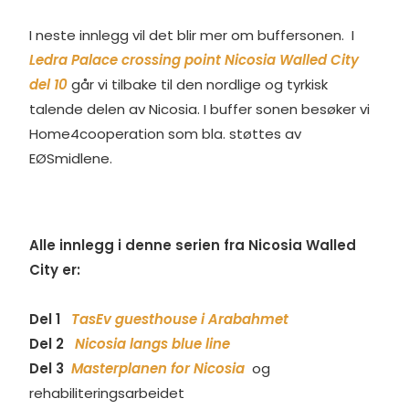
I neste innlegg vil det blir mer om buffersonen. I
Ledra Palace crossing point Nicosia Walled City
del 10
går vi tilbake til den nordlige og tyrkisk
talende delen av Nicosia. I buffer sonen besøker vi
Home4cooperation som bla. støttes av
EØSmidlene.
Alle innlegg i denne serien fra Nicosia Walled
City er:
Del 1
TasEv guesthouse i Arabahmet
Del 2
Nicosia langs blue line
Del 3
Masterplanen for Nicosia
og
rehabiliteringsarbeidet