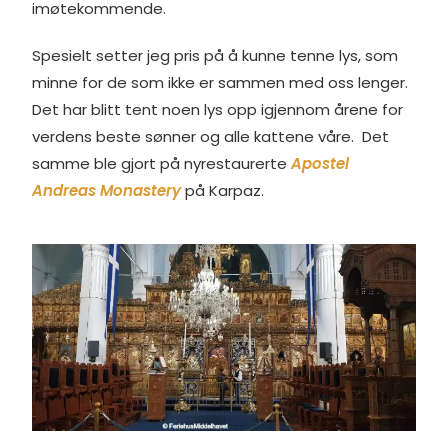
imøtekommende.
Spesielt setter jeg pris på å kunne tenne lys, som
minne for de som ikke er sammen med oss lenger.
Det har blitt tent noen lys opp igjennom årene for
verdens beste sønner og alle kattene våre. Det
samme ble gjort på nyrestaurerte
Apostel
Andreas Monastery
på Karpaz.