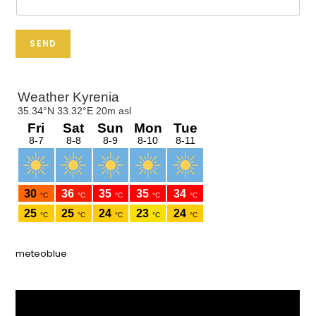
SEND
meteoblue