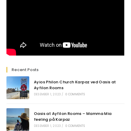
Recent Posts
Ayios Philon Church Karpaz ved Oasis at
Ayfilon Rooms
DESEMBER 1, 2023
/
0 COMMENTS
Oasis at Ayfilon Rooms – Mamma Mia
feeling på Karpaz
DESEMBER 1, 2023
/
0 COMMENTS