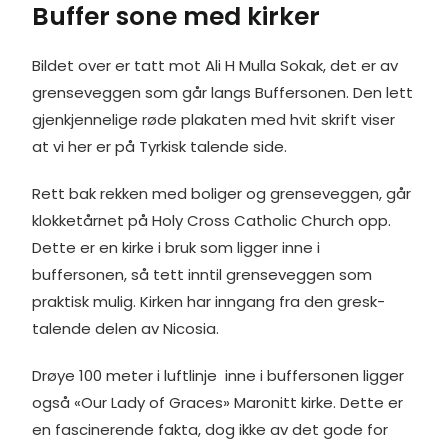
Buffer sone med kirker
Bildet over er tatt mot Ali H Mulla Sokak, det er av
grenseveggen som går langs Buffersonen. Den lett
gjenkjennelige røde plakaten med hvit skrift viser
at vi her er på Tyrkisk talende side.
Rett bak rekken med boliger og grenseveggen, går
klokketårnet på Holy Cross Catholic Church opp.
Dette er en kirke i bruk som ligger inne i
buffersonen, så tett inntil grenseveggen som
praktisk mulig. Kirken har inngang fra den gresk-
talende delen av Nicosia.
Drøye 100 meter i luftlinje inne i buffersonen ligger
også «Our Lady of Graces» Maronitt kirke. Dette er
en fascinerende fakta, dog ikke av det gode for