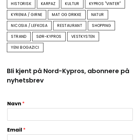
HISTORISK
KARPAZ
KULTUR
KYPROS "VINTER"
KYRENIA / GIRNE
MAT OG DRIKKE
NATUR
NICOSIA / LEFKOSA
RESTAURANT
SHOPPING
STRAND
SØR-KYPROS
VESTKYSTEN
YENI BOGAZICI
Bli kjent på Nord-Kypros, abonnere på
nyhetsbrev
Navn
*
Email
*