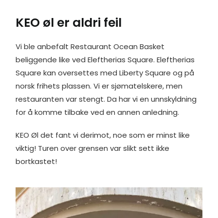
KEO øl er aldri feil
Vi ble anbefalt Restaurant Ocean Basket
beliggende like ved Eleftherias Square. Eleftherias
Square kan oversettes med Liberty Square og på
norsk frihets plassen. Vi er sjømatelskere, men
restauranten var stengt. Da har vi en unnskyldning
for å komme tilbake ved en annen anledning.
KEO Øl det fant vi derimot, noe som er minst like
viktig! Turen over grensen var slikt sett ikke
bortkastet!