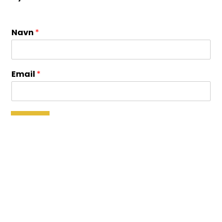
Navn
*
Email
*
SEND