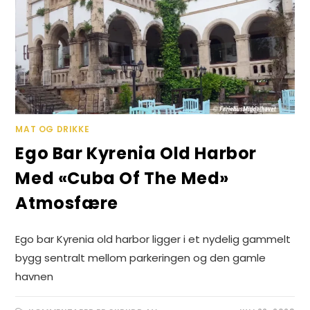
MAT OG DRIKKE
Ego Bar Kyrenia Old Harbor
Med «Cuba Of The Med»
Atmosfære
Ego bar Kyrenia old harbor ligger i et nydelig gammelt
bygg sentralt mellom parkeringen og den gamle
havnen