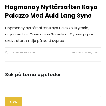
Hogmanay Nyttårsaften Kaya
Palazzo Med Auld Lang Syne
Hogmanay Nyttårsaften Kaya Palazzo i Kyrenia,
organisert av Caledonian Society of Cyprus pga et
aktivt skotsk miljø på Nord Kypros
0 KOMMENTARER
DESEMBER 30, 2020
Søk på tema og steder
Søk
SØK