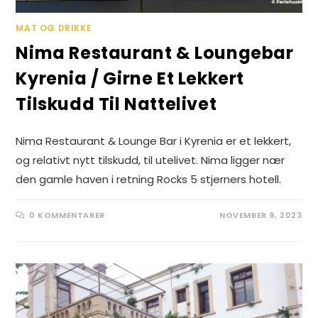
MAT OG DRIKKE
Nima Restaurant & Loungebar
Kyrenia / Girne Et Lekkert
Tilskudd Til Nattelivet
Nima Restaurant & Lounge Bar i Kyrenia er et lekkert,
og relativt nytt tilskudd, til utelivet. Nima ligger nær
den gamle haven i retning Rocks 5 stjerners hotell.
0 KOMMENTARER
NOVEMBER 9, 2023