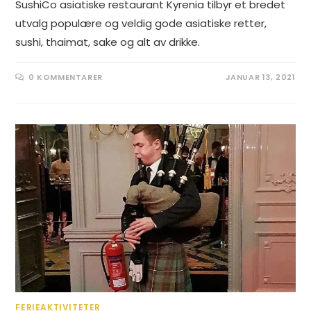
SushiCo asiatiske restaurant Kyrenia tilbyr et bredet
utvalg populære og veldig gode asiatiske retter,
sushi, thaimat, sake og alt av drikke.
0 KOMMENTARER
JANUAR 13, 2021
FERIEAKTIVITETER