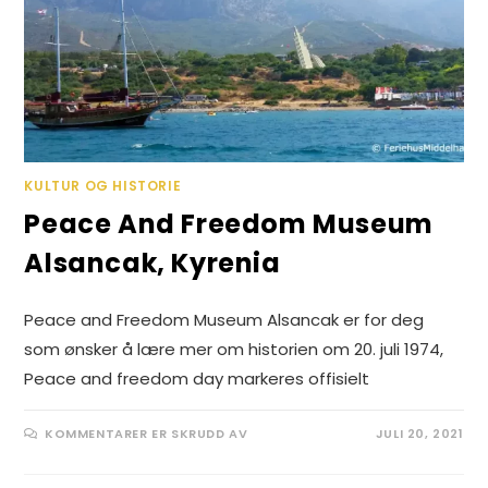
KULTUR OG HISTORIE
Peace And Freedom Museum
Alsancak, Kyrenia
Peace and Freedom Museum Alsancak er for deg
som ønsker å lære mer om historien om 20. juli 1974,
Peace and freedom day markeres offisielt
FOR
KOMMENTARER ER SKRUDD AV
JULI 20, 2021
PEACE
AND
FREEDOM