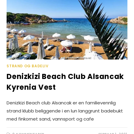
STRAND OG BADELIV
Denizkizi Beach Club Alsancak
Kyrenia Vest
Denizkizi Beach club Alsancak er en familievennlig
strand klubb beliggende i en lun langgrunt badebukt
med finkornet sand, vannsport og cafe
0 KOMMENTARER
FEBRUAR 1, 2021