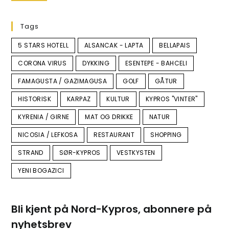
Tags
5 STARS HOTELL
ALSANCAK - LAPTA
BELLAPAIS
CORONA VIRUS
DYKKING
ESENTEPE - BAHCELI
FAMAGUSTA / GAZIMAGUSA
GOLF
GÅTUR
HISTORISK
KARPAZ
KULTUR
KYPROS "VINTER"
KYRENIA / GIRNE
MAT OG DRIKKE
NATUR
NICOSIA / LEFKOSA
RESTAURANT
SHOPPING
STRAND
SØR-KYPROS
VESTKYSTEN
YENI BOGAZICI
Bli kjent på Nord-Kypros, abonnere på
nyhetsbrev