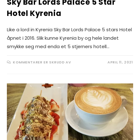
Sky Bar Lords Palace 5 Star
Hotel Kyrenia
Like a lord in Kyrenia Sky Bar Lords Palace 5 stars Hotel
åpnet i 2016. Slik kunne Kyrenia by og hele landet
smykke seg med enda et 5 stjerners hotell…
FOR
KOMMENTARER ER SKRUDD AV
APRIL 11, 2021
SKY
BAR
LORDS
PALACE
5
STAR
HOTEL
KYRENIA