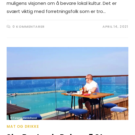
muligens visjonen om å bevare lokal kultur. Det er
svært viktig med forretningsfolk som er tro…
0 KOMMENTARER
APRIL 14, 2021
MAT OG DRIKKE