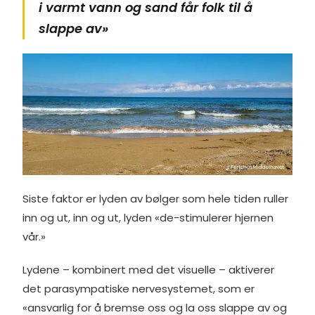
i varmt vann og sand får folk til å
slappe av»
Siste faktor er lyden av bølger som hele tiden ruller
inn og ut, inn og ut, lyden «de-stimulerer hjernen
vår.»
Lydene – kombinert med det visuelle – aktiverer
det parasympatiske nervesystemet, som er
«ansvarlig for å bremse oss og la oss slappe av og