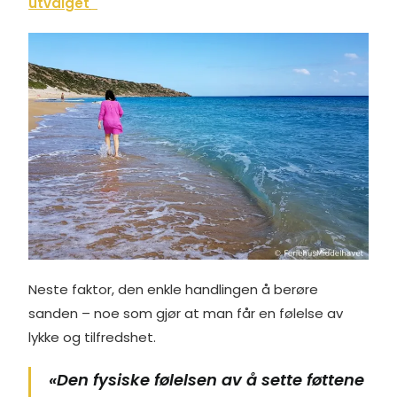
utvalget
Neste faktor, den enkle handlingen å berøre
sanden – noe som gjør at man får en følelse av
lykke og tilfredshet.
«Den fysiske følelsen av å sette føttene