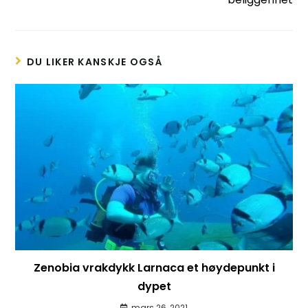
DU LIKER KANSKJE OGSÅ
Zenobia vrakdykk Larnaca et høydepunkt i
dypet
mars 26, 2021