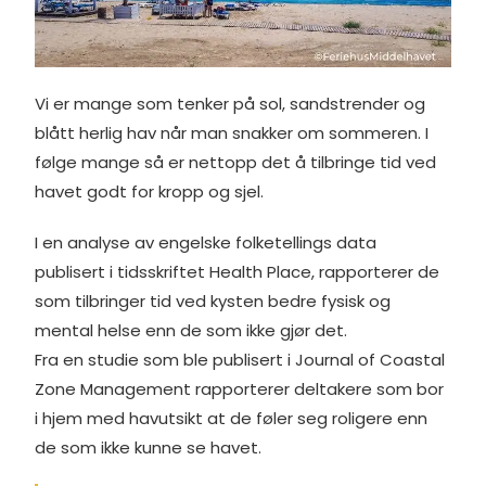
Vi er mange som tenker på sol, sandstrender og
blått herlig hav når man snakker om sommeren. I
følge mange så er nettopp det å tilbringe tid ved
havet godt for kropp og sjel.
I en analyse av engelske folketellings data
publisert i tidsskriftet Health Place, rapporterer de
som tilbringer tid ved kysten bedre fysisk og
mental helse enn de som ikke gjør det.
Fra en studie som ble publisert i Journal of Coastal
Zone Management rapporterer deltakere som bor
i hjem med havutsikt at de føler seg roligere enn
de som ikke kunne se havet.