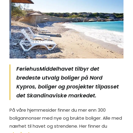
FeriehusMiddelhavet tilbyr det
bredeste utvalg boliger på Nord
Kypros, boliger og prosjekter tilpasset
det Skandinaviske markedet.
På våre hjemmesider finner du mer enn 300
boligannonser med nye og brukte boliger. Alle med
nærhet til havet og strendene. Her finner du