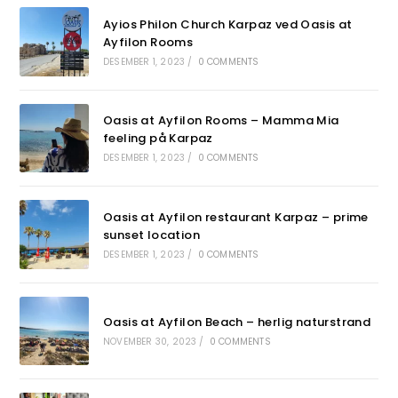
Ayios Philon Church Karpaz ved Oasis at
Ayfilon Rooms
DESEMBER 1, 2023
/
0 COMMENTS
Oasis at Ayfilon Rooms – Mamma Mia
feeling på Karpaz
DESEMBER 1, 2023
/
0 COMMENTS
Oasis at Ayfilon restaurant Karpaz – prime
sunset location
DESEMBER 1, 2023
/
0 COMMENTS
Oasis at Ayfilon Beach – herlig naturstrand
NOVEMBER 30, 2023
/
0 COMMENTS