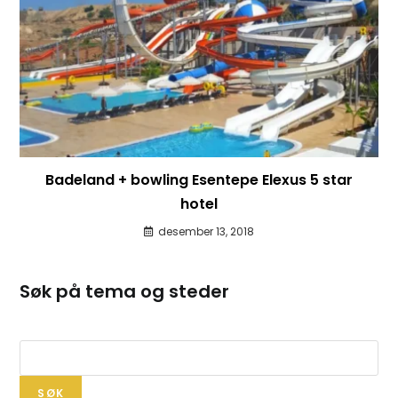
Badeland + bowling Esentepe Elexus 5 star
hotel
desember 13, 2018
Søk på tema og steder
SØK