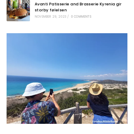
Avanti Patisserie and Brasserie Kyrenia gir
storby følelsen
NOVEMBER 29, 2023
/
0 COMMENTS