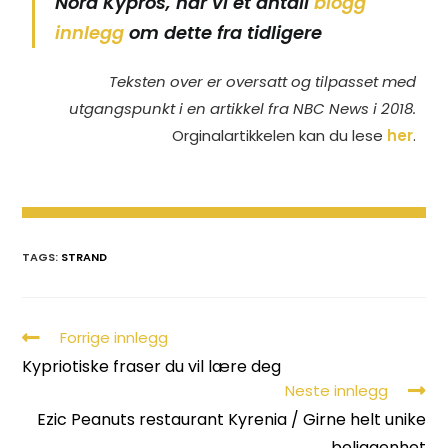
Nord Kypros, har vi et antall
blogg
innlegg
om dette fra tidligere
Teksten over er oversatt og tilpasset med
utgangspunkt i en artikkel fra NBC News i 2018.
Orginalartikkelen kan du lese
her
.
TAGS:
STRAND
Forrige innlegg
Kypriotiske fraser du vil lære deg
Neste innlegg
Ezic Peanuts restaurant Kyrenia / Girne helt unike
beliggenhet