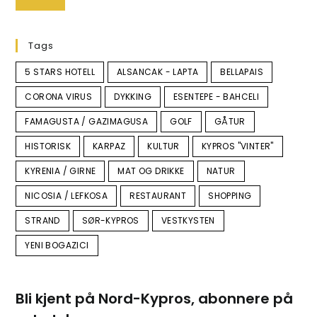
Tags
5 STARS HOTELL
ALSANCAK - LAPTA
BELLAPAIS
CORONA VIRUS
DYKKING
ESENTEPE - BAHCELI
FAMAGUSTA / GAZIMAGUSA
GOLF
GÅTUR
HISTORISK
KARPAZ
KULTUR
KYPROS "VINTER"
KYRENIA / GIRNE
MAT OG DRIKKE
NATUR
NICOSIA / LEFKOSA
RESTAURANT
SHOPPING
STRAND
SØR-KYPROS
VESTKYSTEN
YENI BOGAZICI
Bli kjent på Nord-Kypros, abonnere på