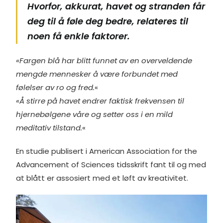
Hvorfor, akkurat, havet og stranden får
deg til å føle deg bedre, relateres til
noen få enkle faktorer.
«Fargen blå har blitt funnet av en overveldende
mengde mennesker å være forbundet med
følelser av ro og fred.
«
«Å stirre på havet endrer faktisk frekvensen til
hjernebølgene våre og setter oss i en mild
meditativ tilstand.
«
En studie publisert i American Association for the
Advancement of Sciences tidsskrift fant til og med
at blått er assosiert med et løft av kreativitet.