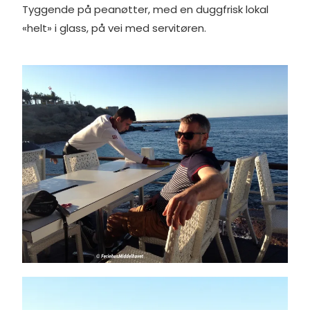
Tyggende på peanøtter, med en duggfrisk lokal
«helt» i glass, på vei med servitøren.