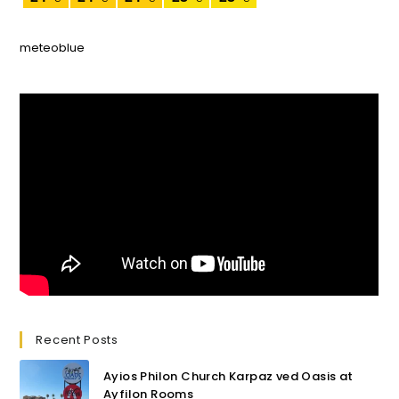
meteoblue
Recent Posts
Ayios Philon Church Karpaz ved Oasis at
Ayfilon Rooms