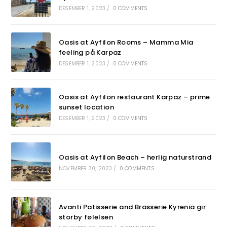
DESEMBER 1, 2023
/
0 COMMENTS
Oasis at Ayfilon Rooms – Mamma Mia
feeling på Karpaz
DESEMBER 1, 2023
/
0 COMMENTS
Oasis at Ayfilon restaurant Karpaz – prime
sunset location
DESEMBER 1, 2023
/
0 COMMENTS
Oasis at Ayfilon Beach – herlig naturstrand
NOVEMBER 30, 2023
/
0 COMMENTS
Avanti Patisserie and Brasserie Kyrenia gir
storby følelsen