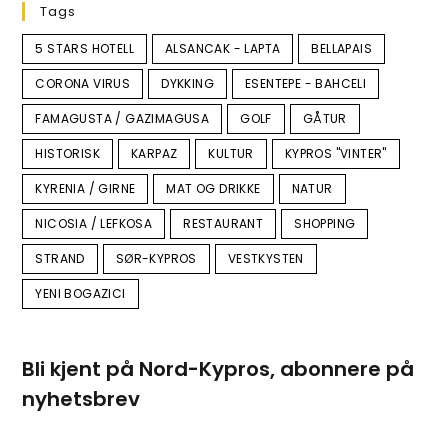
Tags
5 STARS HOTELL
ALSANCAK - LAPTA
BELLAPAIS
CORONA VIRUS
DYKKING
ESENTEPE - BAHCELI
FAMAGUSTA / GAZIMAGUSA
GOLF
GÅTUR
HISTORISK
KARPAZ
KULTUR
KYPROS "VINTER"
KYRENIA / GIRNE
MAT OG DRIKKE
NATUR
NICOSIA / LEFKOSA
RESTAURANT
SHOPPING
STRAND
SØR-KYPROS
VESTKYSTEN
YENI BOGAZICI
Bli kjent på Nord-Kypros, abonnere på
nyhetsbrev