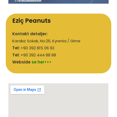
Eziç Peanuts
Kontakt detaljer:
Karakız Sokak, No:26, Kyrenia / Girne
Tel:
+90 392 815 06 92
Tel:
+90 392 444 88 88
Webside
se her>>>