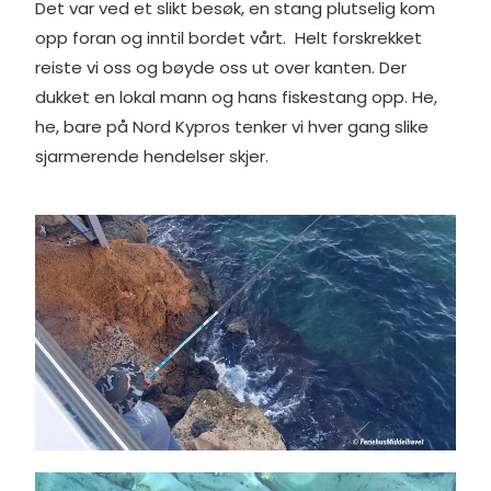
Det var ved et slikt besøk, en stang plutselig kom
opp foran og inntil bordet vårt. Helt forskrekket
reiste vi oss og bøyde oss ut over kanten. Der
dukket en lokal mann og hans fiskestang opp. He,
he, bare på Nord Kypros tenker vi hver gang slike
sjarmerende hendelser skjer.