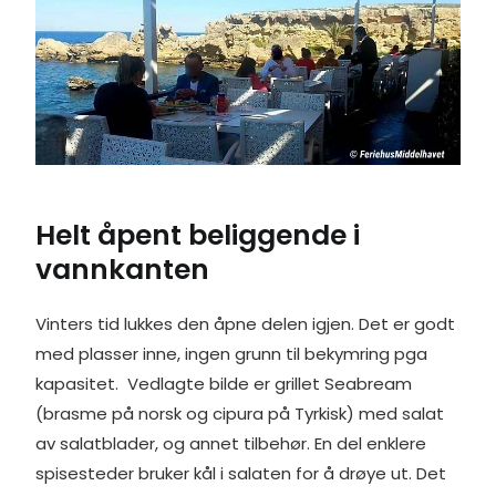
Helt åpent beliggende i
vannkanten
Vinters tid lukkes den åpne delen igjen. Det er godt
med plasser inne, ingen grunn til bekymring pga
kapasitet. Vedlagte bilde er grillet Seabream
(brasme på norsk og cipura på Tyrkisk) med salat
av salatblader, og annet tilbehør. En del enklere
spisesteder bruker kål i salaten for å drøye ut. Det