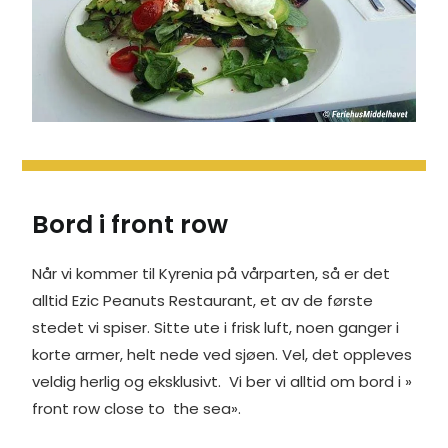
Bord i front row
Når vi kommer til Kyrenia på vårparten, så er det
alltid Ezic Peanuts Restaurant, et av de første
stedet vi spiser. Sitte ute i frisk luft, noen ganger i
korte armer, helt nede ved sjøen. Vel, det oppleves
veldig herlig og eksklusivt. Vi ber vi alltid om bord i »
front row close to the sea».