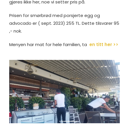
gjøres ikke her, noe vi setter pris på.
Prisen for smørbrød med porsjerte egg og
advocado er ( sept. 2023) 255 TL. Dette tilsvarer 95
,- nok.
Menyen har mat for hele familien, ta
en titt her >>