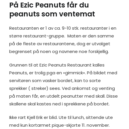
På Ezic Peanuts får du
peanuts som ventemat
Restauranten er 1 av ca. 9-10 stk. restauranter i en
større restaurant-gruppe. Maten er den samme
på de fleste av restaurantene, dog er utvalget
begrenset på noen og navnene noe forskjellig.
Grunnen til at Ezic Peanuts Restaurant kalles
Peanuts, er trolig pga en «gimmick». På bildet med
servitøren som vasker bordet, kan to sorte
sprekker ( streker) sees. Ved ankomst og venting
på maten får, en utdelt peanutter med skall. Disse
skallene skal kastes ned i sprekkene på bordet.
Ikke rart Kjell Erik er blid. Ute til lunch, sittende ute
med kun kortarmet pique-skjorte 11. november.