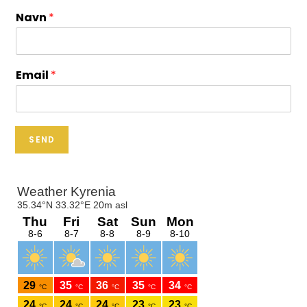
Navn
*
Email
*
SEND