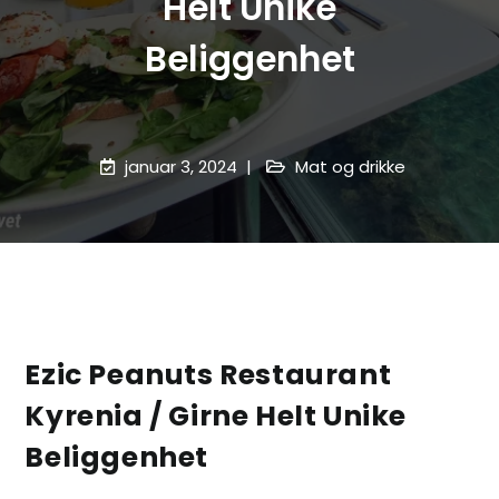
Helt Unike
Beliggenhet
januar 3, 2024
Mat og drikke
Ezic Peanuts Restaurant
Kyrenia / Girne Helt Unike
Beliggenhet