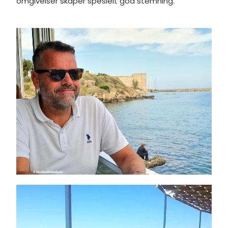
omgivelser skaper spesielt god stemning.