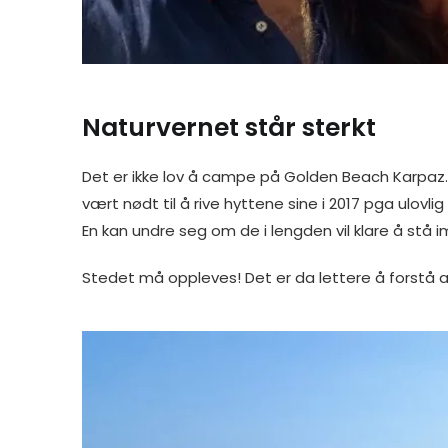
Naturvernet står sterkt
Det er ikke lov å campe på Golden Beach Karpaz.
vært nødt til å rive hyttene sine i 2017 pga ulovl
En kan undre seg om de i lengden vil klare å stå
Stedet må oppleves! Det er da lettere å forstå al