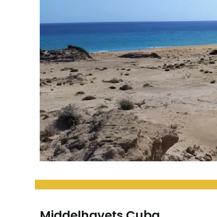
Middelhavets Cuba