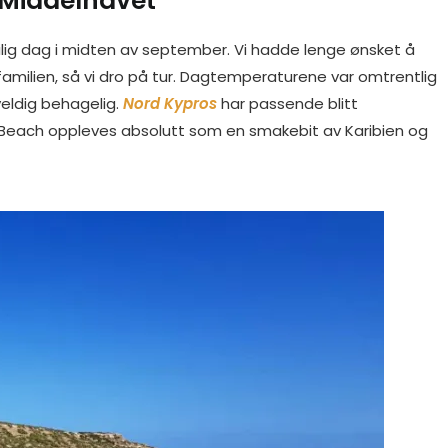
i Middelhavet
ig dag i midten av september. Vi hadde lenge ønsket å
familien, så vi dro på tur. Dagtemperaturene var omtrentlig
eldig behagelig.
Nord Kypros
har passende blitt
Beach oppleves absolutt som en smakebit av Karibien og