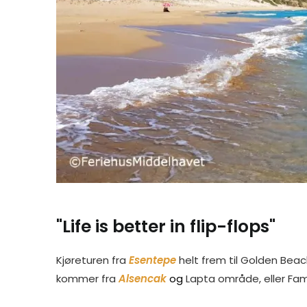
"Life is better in flip-flops"
Kjøreturen fra
Esentepe
helt frem til Golden Beac
kommer fra
Alsencak
og
Lapta område, eller Fa