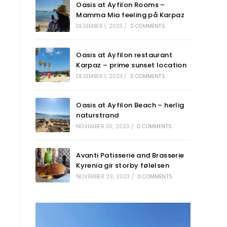
Oasis at Ayfilon Rooms –
Mamma Mia feeling på Karpaz
DESEMBER 1, 2023
/
0 COMMENTS
Oasis at Ayfilon restaurant
Karpaz – prime sunset location
DESEMBER 1, 2023
/
0 COMMENTS
Oasis at Ayfilon Beach – herlig
naturstrand
NOVEMBER 30, 2023
/
0 COMMENTS
Avanti Patisserie and Brasserie
Kyrenia gir storby følelsen
NOVEMBER 29, 2023
/
0 COMMENTS