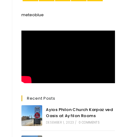
meteoblue
Recent Posts
Ayios Philon Church Karpaz ved
Oasis at Ayfilon Rooms
DESEMBER 1, 2023
/
0 COMMENTS