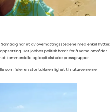
 Samtidig har et av overnattingsstedene med enkel hytter,
ig oppsetting. Det jobbes politisk hardt for å verne området.
 imot kommersielle og kapitalsterke pressgrupper.
le som føler en stor takknemlighet til naturvernerne.