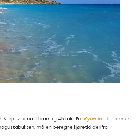
h Karpaz er ca. 1 time og 45 min. Fra
Kyrenia
eller om en
magustabukten, må en beregne kjøretid derifra.