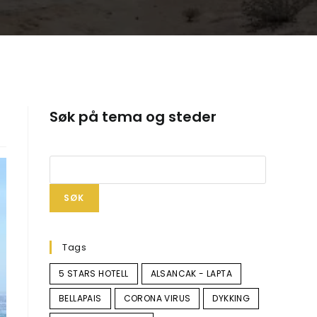
Søk på tema og steder
SØK
Tags
5 STARS HOTELL
ALSANCAK - LAPTA
BELLAPAIS
CORONA VIRUS
DYKKING