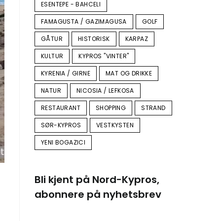
ESENTEPE - BAHCELI
FAMAGUSTA / GAZIMAGUSA
GOLF
GÅTUR
HISTORISK
KARPAZ
KULTUR
KYPROS "VINTER"
KYRENIA / GIRNE
MAT OG DRIKKE
NATUR
NICOSIA / LEFKOSA
RESTAURANT
SHOPPING
STRAND
SØR-KYPROS
VESTKYSTEN
YENI BOGAZICI
Bli kjent på Nord-Kypros,
abonnere på nyhetsbrev