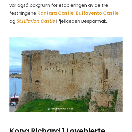
var også bakgrunn for etableringen av de tre
festningene
Kantara Castle
,
Buffavento Castle
og
St.Hilarion Castle
i fjellkjeden Besparmak.
Kong Richard 1 Løvehjerte