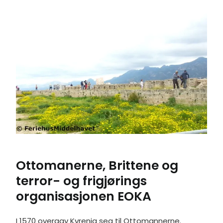
Ottomanerne, Brittene og
terror- og frigjørings
organisasjonen EOKA
I 1570 overgav Kyrenia seg til Ottomannerne.