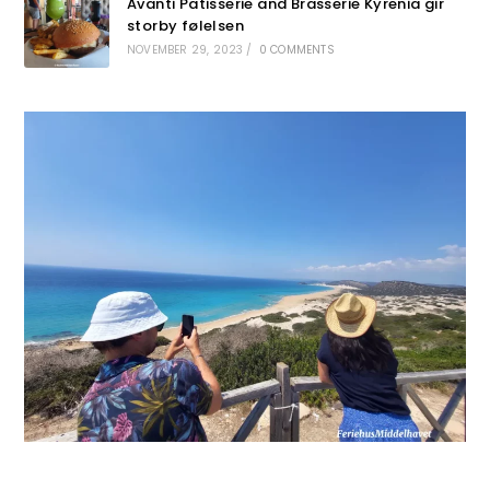
Avanti Patisserie and Brasserie Kyrenia gir
storby følelsen
NOVEMBER 29, 2023
/
0 COMMENTS