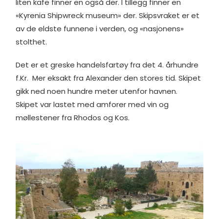
liten kafe finner en også der. I tillegg finner en
«Kyrenia Shipwreck museum» der. Skipsvraket er et
av de eldste funnene i verden, og «nasjonens»
stolthet.
Det er et greske handelsfartøy fra det 4. århundre
f.Kr. Mer eksakt fra Alexander den stores tid. Skipet
gikk ned noen hundre meter utenfor havnen.
Skipet var lastet med amforer med vin og
møllestener fra Rhodos og Kos.