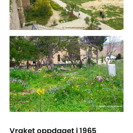
Vraket oppdaget i 1965