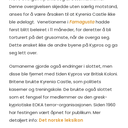
Denne overgivelsen skjedde uten særlig motstand,
anses for å være årsaken til at Kyrenia Castle ikke
ble ødelagt. Venetianerne i
Famagusta
hadde
først blitt beleiret i 11 måneder, for deretter å bli
torturert på det grusomste, når de overga seg.
Dette ønsket ikke de andre byene på Kypros og ga
seg lett over.
Osmanerne gjorde også endringer i slottet, men
disse ble fjernet med tiden Kypros var Britisk Koloni.
Britene brukte Kyrenia Castle, som politiets
kaserner og treningskole. De brukte også slottet
som et fengsel for medlemmer av den gresk-
kypriotiske EOKA terror-organisasjonen. Siden 1960
har festingen vært åpnet for publikum. Mer
detaljert info:
Det norske leksikon