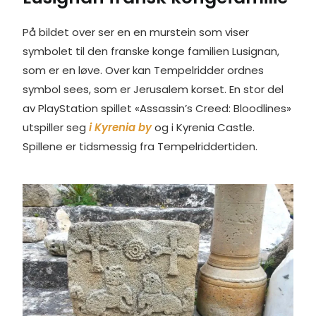
På bildet over ser en en murstein som viser
symbolet til den franske konge familien Lusignan,
som er en løve. Over kan Tempelridder ordnes
symbol sees, som er Jerusalem korset. En stor del
av PlayStation spillet «Assassin’s Creed: Bloodlines»
utspiller seg
i Kyrenia by
og i Kyrenia Castle.
Spillene er tidsmessig fra Tempelriddertiden.