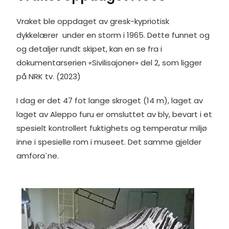
Vraket ble oppdaget av gresk-kypriotisk
dykkelærer under en storm i 1965. Dette funnet og
og detaljer rundt skipet, kan en se fra i
dokumentarserien «Sivilisajoner» del 2, som ligger
på NRK tv. (2023)
I dag er det 47 fot lange skroget (14 m), laget av
laget av Aleppo furu er omsluttet av bly, bevart i et
spesielt kontrollert fuktighets og temperatur miljø
inne i spesielle rom i museet. Det samme gjelder
amfora`ne.