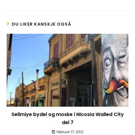
DU LIKER KANSKJE OGSÅ
Selimiye bydel og moske i Nicosia Walled City
del 7
februar 17, 2021