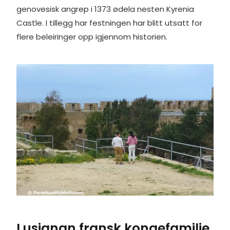
genovesisk angrep i 1373 ødela nesten Kyrenia
Castle. I tillegg har festningen har blitt utsatt for
flere beleiringer opp igjennom historien.
Lusignan fransk kongefamilie