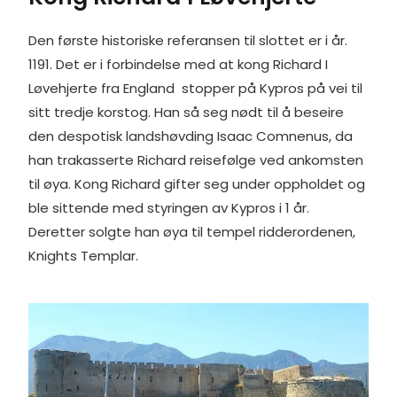
Den første historiske referansen til slottet er i år.
1191. Det er i forbindelse med at kong Richard I
Løvehjerte fra England stopper på Kypros på vei til
sitt tredje korstog. Han så seg nødt til å beseire
den despotisk landshøvding Isaac Comnenus, da
han trakasserte Richard reisefølge ved ankomsten
til øya. Kong Richard gifter seg under oppholdet og
ble sittende med styringen av Kypros i 1 år.
Deretter solgte han øya til tempel ridderordenen,
Knights Templar.