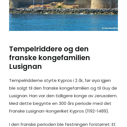
Tempelriddere og den
franske kongefamilien
Lusignan
Tempelridderne styrte Kypros i 2 år, før øya igjen
ble solgt til den franske kongefamilien og til Guy de
Lusignan. Han var den tidligere konge av Jerusalem.
Med dette begynte en 300 års periode med det
Franske Lusignan-kongeriket Kypros (1192-1489).
I den franske perioden ble festningen forstørret. Et