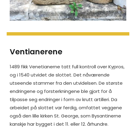
Ventianerene
1489 fikk Venetianerne tatt full kontroll over Kypros,
og i 1540 utvidet de slottet. Det nåværende
utseende stammer fra den utvidelsen. De største
endringene og forsterkningene ble gjort for å
tilpasse seg endringer i form av krutt artilleri. Da
arbeidet på slottet var ferdig, omfattet veggene
også den lille kirken St. George, som Bysantinerne
kanskje har bygget i det 11. eller 12. århundre.