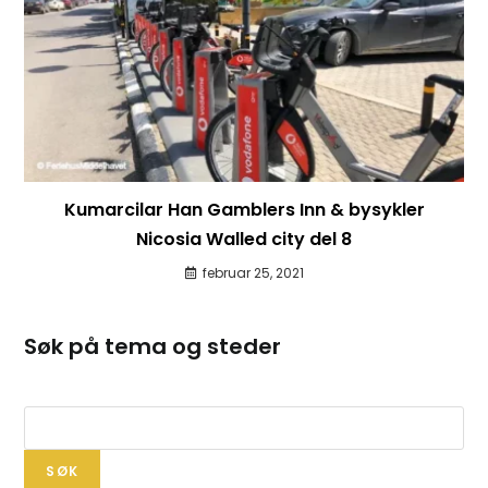
Kumarcilar Han Gamblers Inn & bysykler
Nicosia Walled city del 8
februar 25, 2021
Søk på tema og steder
SØK