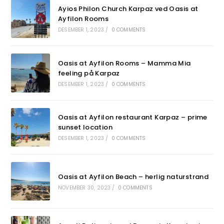
Ayios Philon Church Karpaz ved Oasis at
Ayfilon Rooms
DESEMBER 1, 2023
/
0 COMMENTS
Oasis at Ayfilon Rooms – Mamma Mia
feeling på Karpaz
DESEMBER 1, 2023
/
0 COMMENTS
Oasis at Ayfilon restaurant Karpaz – prime
sunset location
DESEMBER 1, 2023
/
0 COMMENTS
Oasis at Ayfilon Beach – herlig naturstrand
NOVEMBER 30, 2023
/
0 COMMENTS