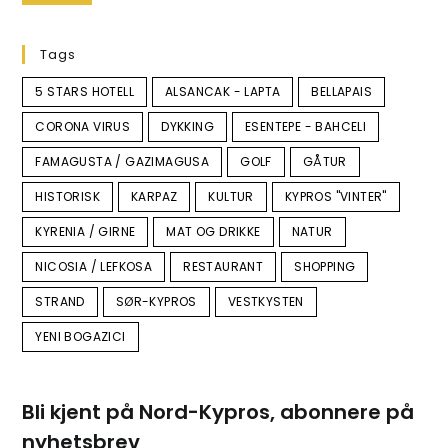
Tags
5 STARS HOTELL
ALSANCAK - LAPTA
BELLAPAIS
CORONA VIRUS
DYKKING
ESENTEPE - BAHCELI
FAMAGUSTA / GAZIMAGUSA
GOLF
GÅTUR
HISTORISK
KARPAZ
KULTUR
KYPROS "VINTER"
KYRENIA / GIRNE
MAT OG DRIKKE
NATUR
NICOSIA / LEFKOSA
RESTAURANT
SHOPPING
STRAND
SØR-KYPROS
VESTKYSTEN
YENI BOGAZICI
Bli kjent på Nord-Kypros, abonnere på
nyhetsbrev