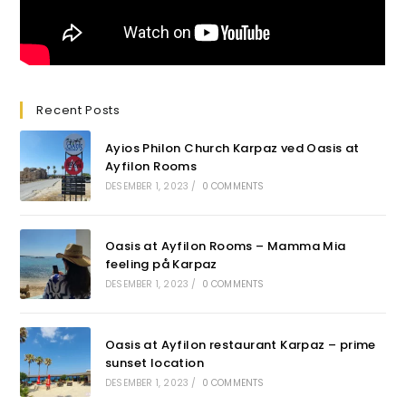
Recent Posts
Ayios Philon Church Karpaz ved Oasis at
Ayfilon Rooms
DESEMBER 1, 2023
/
0 COMMENTS
Oasis at Ayfilon Rooms – Mamma Mia
feeling på Karpaz
DESEMBER 1, 2023
/
0 COMMENTS
Oasis at Ayfilon restaurant Karpaz – prime
sunset location
DESEMBER 1, 2023
/
0 COMMENTS