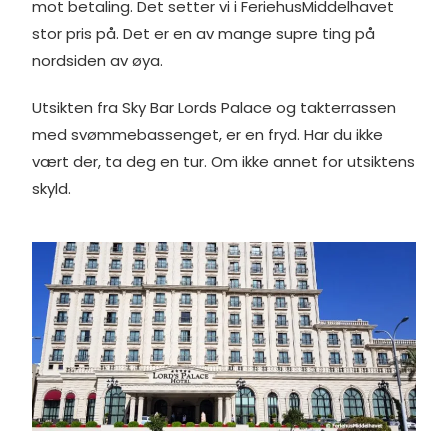
mot betaling. Det setter vi i FeriehusMiddelhavet
stor pris på. Det er en av mange supre ting på
nordsiden av øya.
Utsikten fra Sky Bar Lords Palace og takterrassen
med svømmebassenget, er en fryd. Har du ikke
vært der, ta deg en tur. Om ikke annet for utsiktens
skyld.