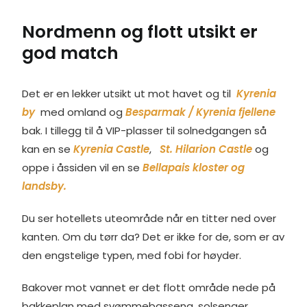
Nordmenn og flott utsikt er
god match
Det er en lekker utsikt ut mot havet og til
Kyrenia
by
med omland og
Besparmak / Kyrenia fjellene
bak. I tillegg til å VIP-plasser til solnedgangen så
kan en se
Kyrenia Castle
,
St. Hilarion Castle
og
oppe i åssiden vil en se
Bellapais kloster og
landsby.
Du ser hotellets uteområde når en titter ned over
kanten. Om du tørr da? Det er ikke for de, som er av
den engstelige typen, med fobi for høyder.
Bakover mot vannet er det flott område nede på
bakkeplan med svømmebasseng, solsenger,