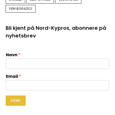
YENI BOGAZICI
Bli kjent på Nord-Kypros, abonnere på
nyhetsbrev
Navn
*
Email
*
SEND