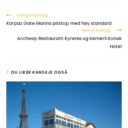
Forrige innlegg
Karpaz Gate Marina pitstop med høy standard
Neste innlegg
Archway Restaurant Kyrenia og Kemerli Konak
Hotel
DU LIKER KANSKJE OGSÅ