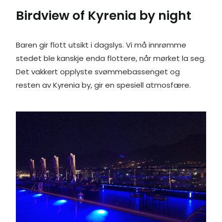
Birdview of Kyrenia by night
Baren gir flott utsikt i dagslys. Vi må innrømme
stedet ble kanskje enda flottere, når mørket la seg.
Det vakkert opplyste svømmebassenget og
resten av Kyrenia by, gir en spesiell atmosfære.