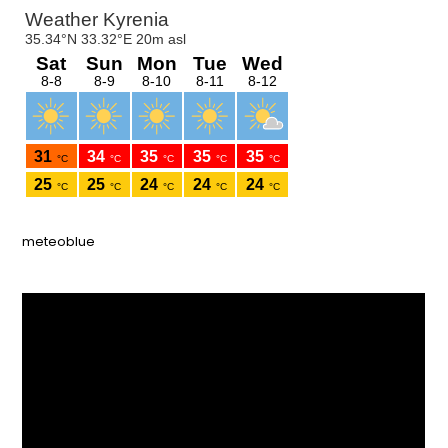
meteoblue