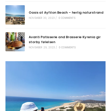
Oasis at Ayfilon Beach – herlig naturstrand
NOVEMBER 30, 2023
/
0 COMMENTS
Avanti Patisserie and Brasserie Kyrenia gir
storby følelsen
NOVEMBER 29, 2023
/
0 COMMENTS