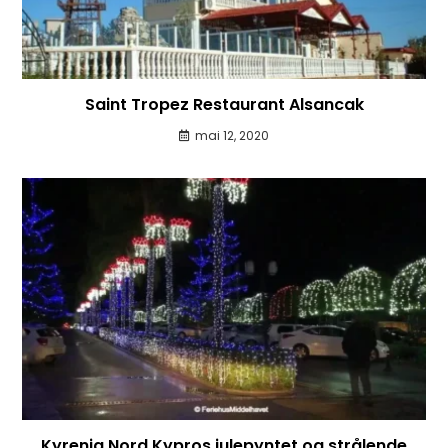
Saint Tropez Restaurant Alsancak
mai 12, 2020
Kyrenia Nord Kypros julepyntet og strålende