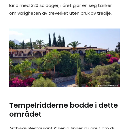
land med 320 soldager, i året gjør en seg tanker
om varigheten av treverket uten bruk av treolje.
Tempelridderne bodde i dette
området
Archway Restaurant Kyrenia finner du greit om du