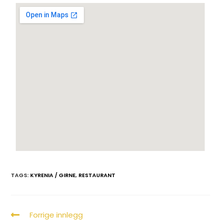
TAGS:
KYRENIA / GIRNE
,
RESTAURANT
Forrige innlegg