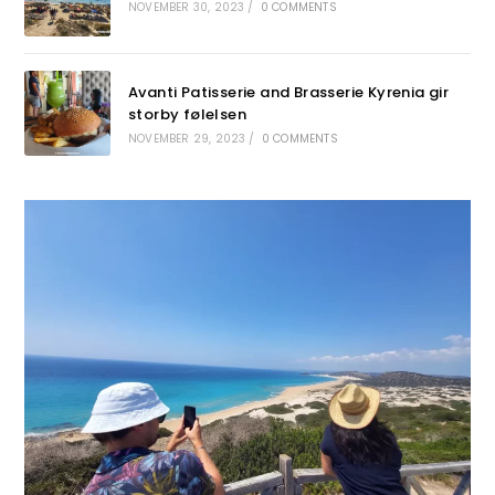
NOVEMBER 30, 2023
/
0 COMMENTS
Avanti Patisserie and Brasserie Kyrenia gir
storby følelsen
NOVEMBER 29, 2023
/
0 COMMENTS