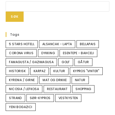
SØK
Tags
5 STARS HOTELL
ALSANCAK - LAPTA
BELLAPAIS
CORONA VIRUS
DYKKING
ESENTEPE - BAHCELI
FAMAGUSTA / GAZIMAGUSA
GOLF
GÅTUR
HISTORISK
KARPAZ
KULTUR
KYPROS "VINTER"
KYRENIA / GIRNE
MAT OG DRIKKE
NATUR
NICOSIA / LEFKOSA
RESTAURANT
SHOPPING
STRAND
SØR-KYPROS
VESTKYSTEN
YENI BOGAZICI