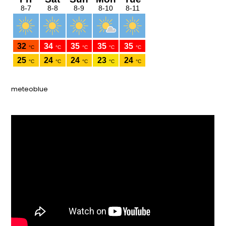
meteoblue