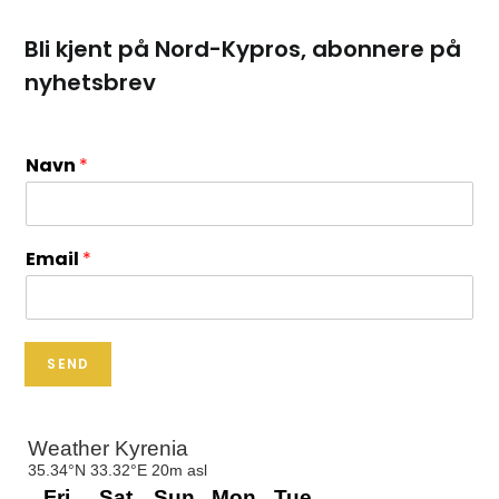
Bli kjent på Nord-Kypros, abonnere på
nyhetsbrev
Navn
*
Email
*
SEND