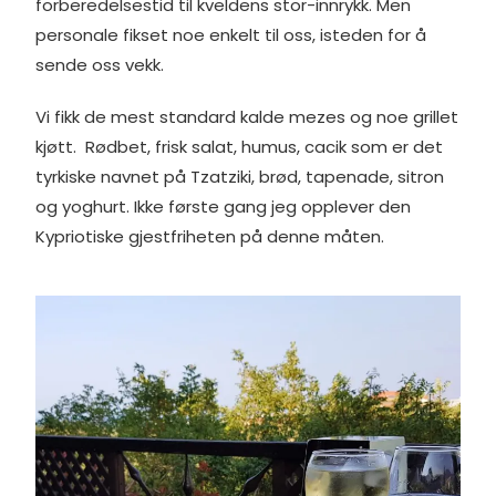
forberedelsestid til kveldens stor-innrykk. Men
personale fikset noe enkelt til oss, isteden for å
sende oss vekk.
Vi fikk de mest standard kalde mezes og noe grillet
kjøtt. Rødbet, frisk salat, humus, cacik som er det
tyrkiske navnet på Tzatziki, brød, tapenade, sitron
og yoghurt. Ikke første gang jeg opplever den
Kypriotiske gjestfriheten på denne måten.