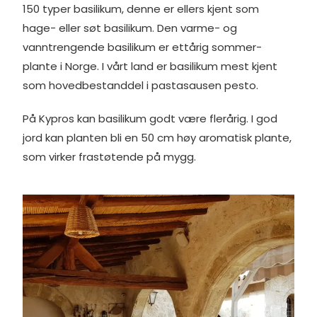
150 typer basilikum, denne er ellers kjent som
hage- eller søt basilikum. Den varme- og
vanntrengende basilikum er ettårig sommer-
plante i Norge. I vårt land er basilikum mest kjent
som hovedbestanddel i pastasausen pesto.
På Kypros kan basilikum godt være flerårig. I god
jord kan planten bli en 50 cm høy aromatisk plante,
som virker frastøtende på mygg.