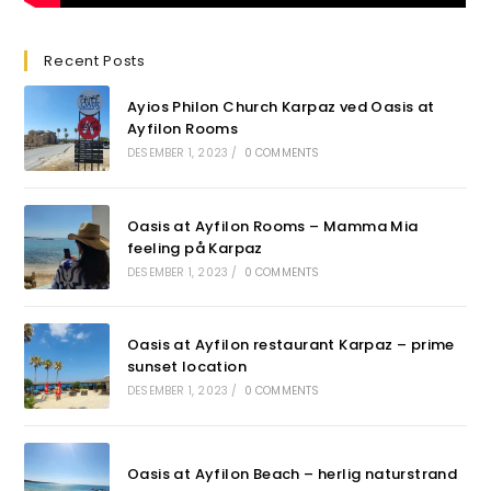
Recent Posts
Ayios Philon Church Karpaz ved Oasis at
Ayfilon Rooms
DESEMBER 1, 2023
/
0 COMMENTS
Oasis at Ayfilon Rooms – Mamma Mia
feeling på Karpaz
DESEMBER 1, 2023
/
0 COMMENTS
Oasis at Ayfilon restaurant Karpaz – prime
sunset location
DESEMBER 1, 2023
/
0 COMMENTS
Oasis at Ayfilon Beach – herlig naturstrand