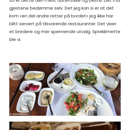
så er dette den mest autentiske og beste. Det må
gjestene bedømme selv. Det jeg kan si er at det
kom «en del andre retter på bordet» jeg ikke har
blitt servert på tilsvarende restauranter. Det viser
et bredere og mer spennende utvalg. Sprekkmette
ble vi.