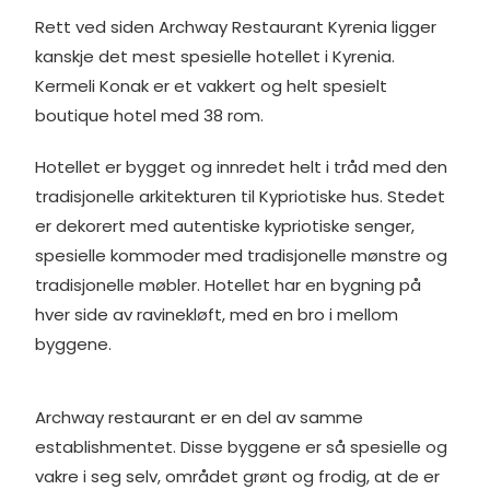
Rett ved siden Archway Restaurant Kyrenia ligger
kanskje det mest spesielle hotellet i Kyrenia.
Kermeli Konak er et vakkert og helt spesielt
boutique hotel med 38 rom.
Hotellet er bygget og innredet helt i tråd med den
tradisjonelle arkitekturen til Kypriotiske hus. Stedet
er dekorert med autentiske kypriotiske senger,
spesielle kommoder med tradisjonelle mønstre og
tradisjonelle møbler. Hotellet har en bygning på
hver side av ravinekløft, med en bro i mellom
byggene.
Archway restaurant er en del av samme
establishmentet. Disse byggene er så spesielle og
vakre i seg selv, området grønt og frodig, at de er