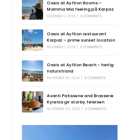
Oasis at Ayfilon Rooms –
Mamma Mia feeling på Karpaz
DESEMBER 1, 2023
/
0 COMMENTS
Oasis at Ayfilon restaurant
Karpaz – prime sunset location
DESEMBER 1, 2023
/
0 COMMENTS
Oasis at Ayfilon Beach – herlig
naturstrand
NOVEMBER 30, 2023
/
0 COMMENTS
Avanti Patisserie and Brasserie
Kyrenia gir storby følelsen
NOVEMBER 29, 2023
/
0 COMMENTS