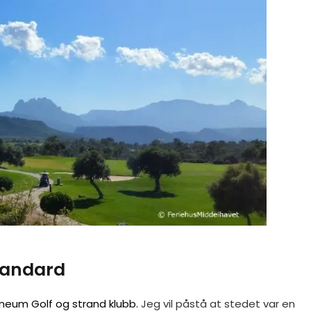
tandard
ineum Golf og strand klubb.
Jeg vil påstå at stedet var en