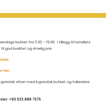
dags bufeet fra 11.30 – 15.00. I tillegg til hotellets
il god kvalitet og rimelig pris.
riser.
r her.
ypriotisk aften med Kypriotisk bufeet og folkedans
rsler: +90 533 888 7575