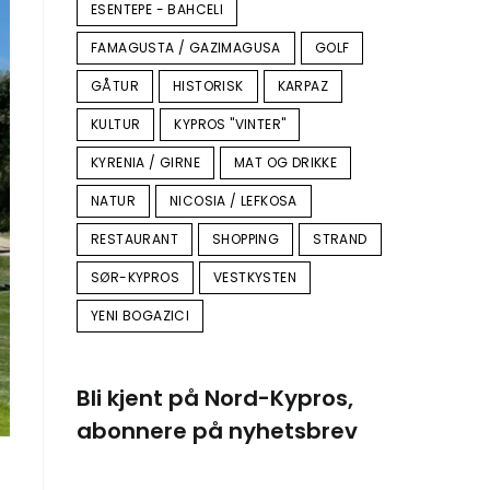
ESENTEPE - BAHCELI
FAMAGUSTA / GAZIMAGUSA
GOLF
GÅTUR
HISTORISK
KARPAZ
KULTUR
KYPROS "VINTER"
KYRENIA / GIRNE
MAT OG DRIKKE
NATUR
NICOSIA / LEFKOSA
RESTAURANT
SHOPPING
STRAND
SØR-KYPROS
VESTKYSTEN
YENI BOGAZICI
Bli kjent på Nord-Kypros,
abonnere på nyhetsbrev