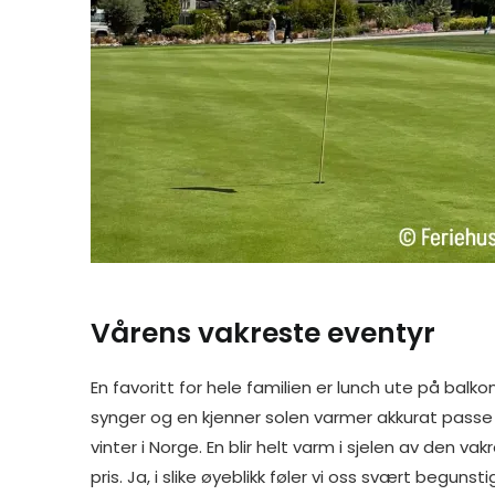
Vårens vakreste eventyr
En favoritt for hele familien er lunch ute på balk
synger og en kjenner solen varmer akkurat passe 
vinter i Norge. En blir helt varm i sjelen av den vak
pris. Ja, i slike øyeblikk føler vi oss svært begunstig