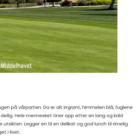
ongen på vårparten. Da er alt irrgrønt, himmelen blå, fuglene
deilig. Hele mennesket tiner opp etter en lang og kald
re utsikten. Legger en til en delikat og god lunch til rimelig
et i livet.