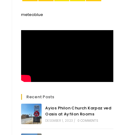
meteoblue
Recent Posts
Ayios Philon Church Karpaz ved
Oasis at Ayfilon Rooms
DESEMBER 1, 2023
/
0 COMMENTS