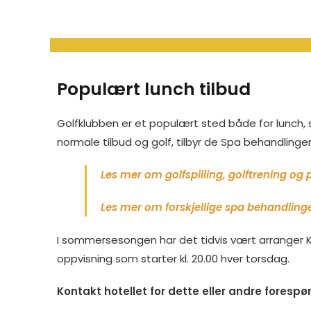
Populært lunch tilbud
Golfklubben er et populært sted både for lunch, søn
normale tilbud og golf, tilbyr de Spa behandlinger t
Les mer om golfspilling, golftrening og p
Les mer om forskjellige spa behandlinge
I sommersesongen har det tidvis vært arranger K
oppvisning som starter kl. 20.00 hver torsdag.
Kontakt hotellet for dette eller andre forespø