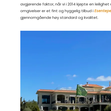
avgjørende faktor, når vi i 2014 kjøpte en leilig
omgivelser er et fint og hyggelig tilbud i
Esentep
gjennomgående høy standard og kvalitet.