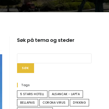
Søk på tema og steder
SØK
Tags
5 STARS HOTELL
ALSANCAK - LAPTA
BELLAPAIS
CORONA VIRUS
DYKKING