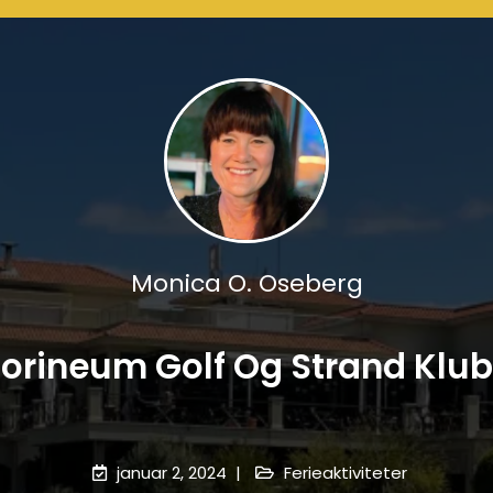
Monica O. Oseberg
orineum Golf Og Strand Klu
januar 2, 2024
Ferieaktiviteter