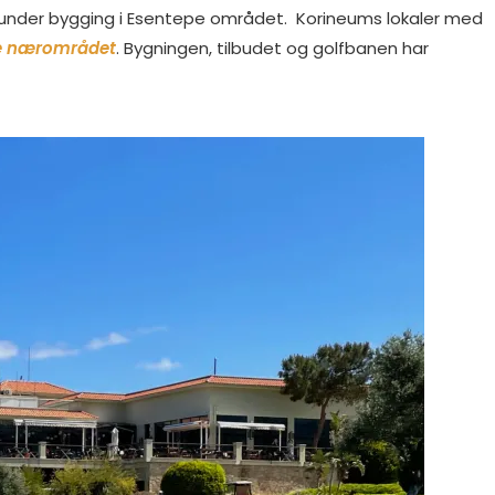
het under bygging i Esentepe området. Korineums lokaler med
e nærområdet
. Bygningen, tilbudet og golfbanen har