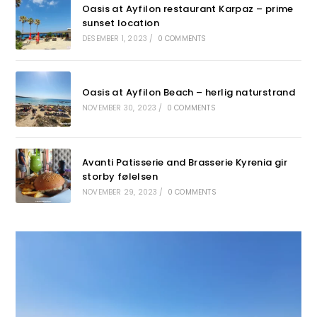
Oasis at Ayfilon restaurant Karpaz – prime
sunset location
DESEMBER 1, 2023
/
0 COMMENTS
Oasis at Ayfilon Beach – herlig naturstrand
NOVEMBER 30, 2023
/
0 COMMENTS
Avanti Patisserie and Brasserie Kyrenia gir
storby følelsen
NOVEMBER 29, 2023
/
0 COMMENTS