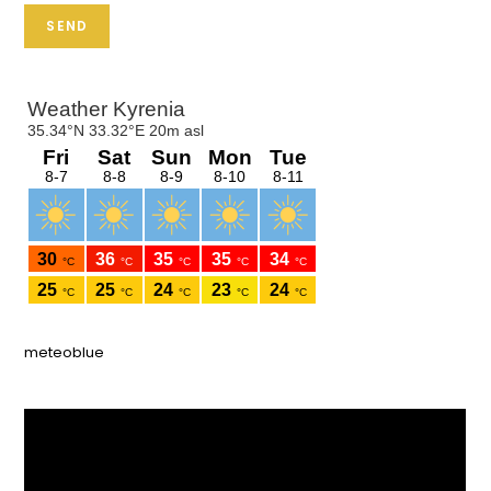
SEND
meteoblue