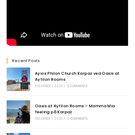
Recent Posts
Ayios Philon Church Karpaz ved Oasis at
Ayfilon Rooms
DESEMBER 1, 2023
/
0 COMMENTS
Oasis at Ayfilon Rooms – Mamma Mia
feeling på Karpaz
DESEMBER 1, 2023
/
0 COMMENTS