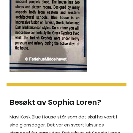
Besøkt av Sophia Loren?
Mavi Kosk Blue House står som det skal ha vært i
sine glansdager. Det var en svært luksuriøs
standard for samtiden. Det ryktes at Sophia Loren