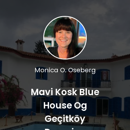
Monica O. Oseberg
Mavi Kosk Blue
House Og
Geçitköy