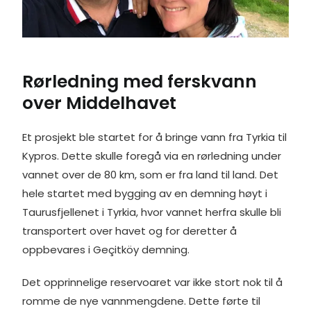
Rørledning med ferskvann
over Middelhavet
Et prosjekt ble startet for å bringe vann fra Tyrkia til
Kypros. Dette skulle foregå via en rørledning under
vannet over de 80 km, som er fra land til land. Det
hele startet med bygging av en demning høyt i
Taurusfjellenet i Tyrkia, hvor vannet herfra skulle bli
transportert over havet og for deretter å
oppbevares i Geçitköy demning.
Det opprinnelige reservoaret var ikke stort nok til å
romme de nye vannmengdene. Dette førte til