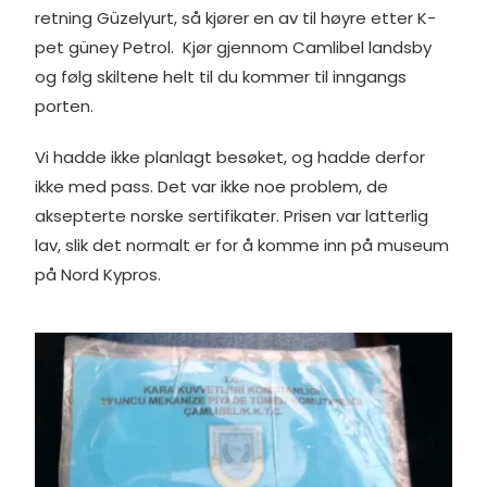
retning Güzelyurt, så kjører en av til høyre etter K-
pet güney Petrol. Kjør gjennom Camlibel landsby
og følg skiltene helt til du kommer til inngangs
porten.
Vi hadde ikke planlagt besøket, og hadde derfor
ikke med pass. Det var ikke noe problem, de
aksepterte norske sertifikater. Prisen var latterlig
lav, slik det normalt er for å komme inn på museum
på Nord Kypros.