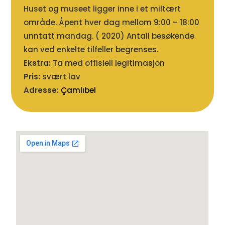
Huset og museet ligger inne i et miltært
område. Åpent hver dag mellom 9:00 – 18:00
unntatt mandag. ( 2020) Antall besøkende
kan ved enkelte tilfeller begrenses.
Ekstra:
Ta med offisiell legitimasjon
Pris:
svært lav
Adresse:
Çamlıbel