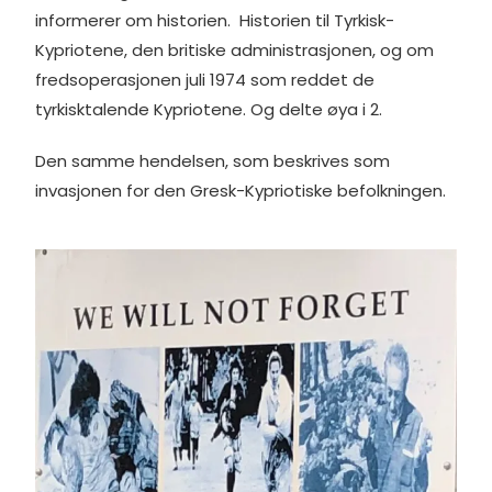
informerer om historien. Historien til Tyrkisk-
Kypriotene, den britiske administrasjonen, og om
fredsoperasjonen juli 1974 som reddet de
tyrkisktalende Kypriotene. Og delte øya i 2.
Den samme hendelsen, som beskrives som
invasjonen for den Gresk-Kypriotiske befolkningen.