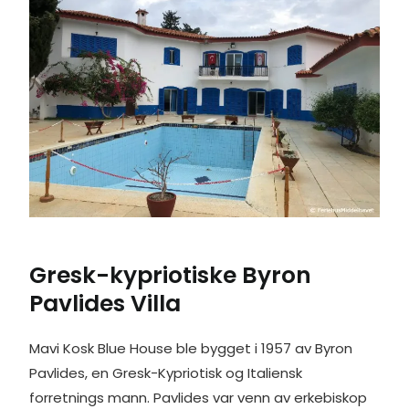
Gresk-kypriotiske Byron
Pavlides Villa
Mavi Kosk Blue House ble bygget i 1957 av Byron
Pavlides, en Gresk-Kypriotisk og Italiensk
forretnings mann. Pavlides var venn av erkebiskop