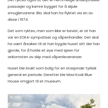
passasjer og kamre bygget for å skjule
smuglervarene. Bla. skal han ha flyktet via en av
disse i 1974.
Det som ryktes, men som ikke er bevist, er at han
var en EOKA-sympatisør og våpenhandler. Det skal
ha vært årsaken til at han bygde huset sitt der han
gjorde, for å holde et øye med sjøen for
ankomsten av skip med våpenleveranser.
Huset ble brukt som bolig for en stasjonær tyrkisk
general en periode. Deretter ble Mavi Kosk Blue
House omgjort til et museum.