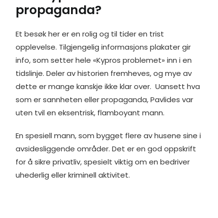
propaganda?
Et besøk her er en rolig og til tider en trist
opplevelse. Tilgjengelig informasjons plakater gir
info, som setter hele «Kypros problemet» inn i en
tidslinje. Deler av historien fremheves, og mye av
dette er mange kanskje ikke klar over. Uansett hva
som er sannheten eller propaganda, Pavlides var
uten tvil en eksentrisk, flamboyant mann.
En spesiell mann, som bygget flere av husene sine i
avsidesliggende områder. Det er en god oppskrift
for å sikre privatliv, spesielt viktig om en bedriver
uhederlig eller kriminell aktivitet.