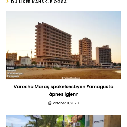
DU LIKER KANSKJE OGSÅ
Varosha Maraş spøkelsesbyen Famagusta
åpnes igjen?
oktober 11, 2020