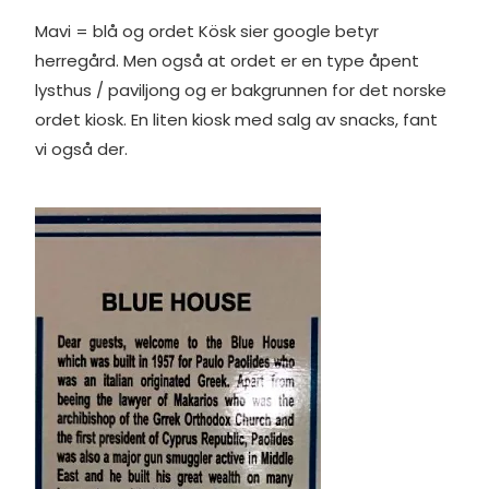
Mavi = blå og ordet Kösk sier google betyr
herregård. Men også at ordet er en type åpent
lysthus / paviljong og er bakgrunnen for det norske
ordet kiosk. En liten kiosk med salg av snacks, fant
vi også der.