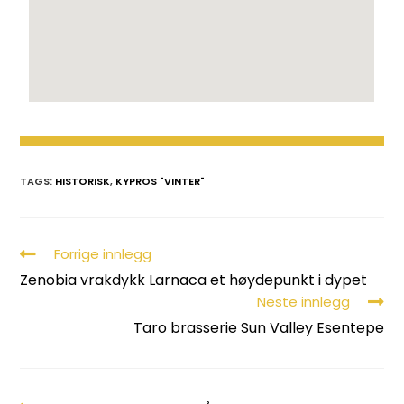
TAGS:
HISTORISK
,
KYPROS "VINTER"
Forrige innlegg
Zenobia vrakdykk Larnaca et høydepunkt i dypet
Neste innlegg
Taro brasserie Sun Valley Esentepe