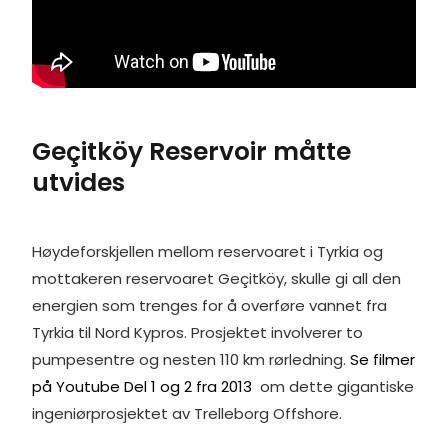
Geçitköy Reservoir måtte
utvides
Høydeforskjellen mellom reservoaret i Tyrkia og
mottakeren reservoaret Geçitköy, skulle gi all den
energien som trenges for å overføre vannet fra
Tyrkia til Nord Kypros. Prosjektet involverer to
pumpesentre og nesten 110 km rørledning.
Se filmer
på Youtube Del 1 og 2 fra 2013
om dette gigantiske
ingeniørprosjektet av Trelleborg Offshore.