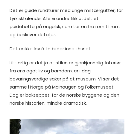
Det er guide rundturer med unge militærgutter, for
tyrkisktalende. Alle vi andre fikk utdelt et
guidehefte på engelsk, som tar en fra rom til rom
og beskriver detaljer.
Det er ikke lov å ta bilder inne i huset.
Litt artig er det jo at stilen er gjenkjennelig. Interiør
fra ens eget liv og barndom, er i dag
bevaringsverdige saker på et museum. Vi ser det
samme i Norge på Maihaugen og Folkemuseet.
Dog er bakteppet, for de norske byggene og den
norske historien, mindre dramatisk.