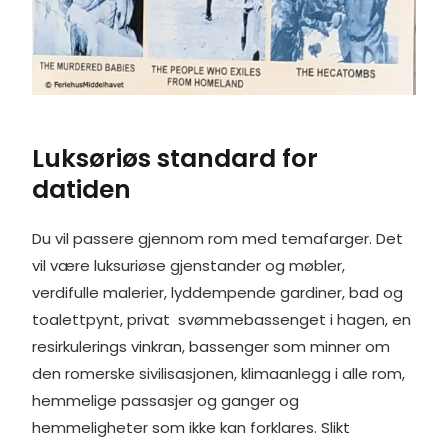
Luksøriøs standard for
datiden
Du vil passere gjennom rom med temafarger. Det
vil være luksuriøse gjenstander og møbler,
verdifulle malerier, lyddempende gardiner, bad og
toalettpynt, privat svømmebassenget i hagen, en
resirkulerings vinkran, bassenger som minner om
den romerske sivilisasjonen, klimaanlegg i alle rom,
hemmelige passasjer og ganger og
hemmeligheter som ikke kan forklares. Slikt