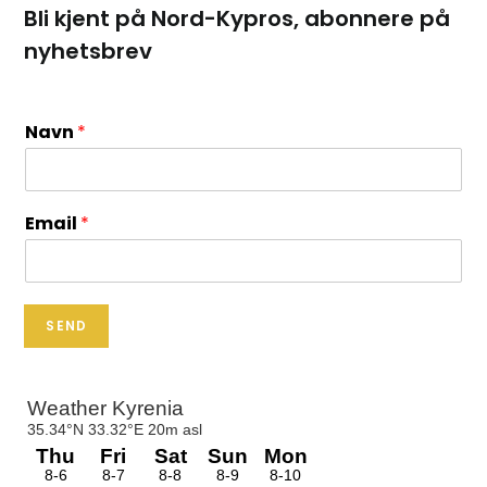
Bli kjent på Nord-Kypros, abonnere på
nyhetsbrev
Navn
*
Email
*
SEND