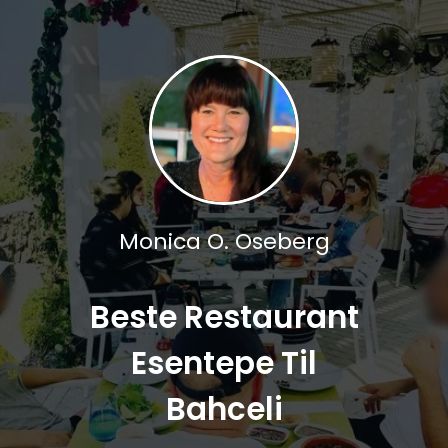
Monica O. Oseberg
Beste Restaurant
Esentepe Til
Bahceli