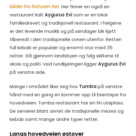
bilder fra fotturen her
.
Her finner en også en
restaurant kalt
Aygurus Evi
som er en lokal
familiedrevet og tradisjonell restaurant. I helgene
er det levende musikk og på søndager blir kjøtt
tilberedt i den tradisjonelle ovnen utenfor. Retten
full kebab er populær og enormt stor med 35
retter. Gå gjennom landsbyen og følg skiltene til
skole og politi. Ved rundkjøringen ligger
Aygurus Evi
på venstre side.
Mange i området liker seg hos
Tumba
på venstre
hånd med en gang en kommer opp til Esentepe fra
hovedveien. Tumba restaurant har en fin uteplass.
De serverer blant annet de tradisjonelle mezes og
kebab samt mange andre typer retter.
Langs hovedveien østover