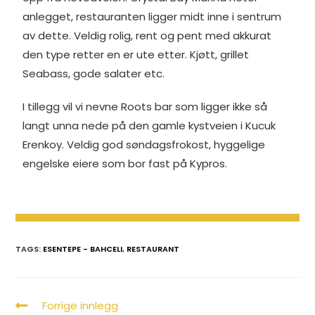
anlegget, restauranten ligger midt inne i sentrum
av dette. Veldig rolig, rent og pent med akkurat
den type retter en er ute etter. Kjøtt, grillet
Seabass, gode salater etc.
I tillegg vil vi nevne Roots bar som ligger ikke så
langt unna nede på den gamle kystveien i Kucuk
Erenkoy. Veldig god søndagsfrokost, hyggelige
engelske eiere som bor fast på Kypros.
TAGS:
ESENTEPE - BAHCELI
,
RESTAURANT
Forrige innlegg