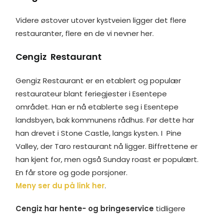
Videre østover utover kystveien ligger det flere
restauranter, flere en de vi nevner her.
Cengiz Restaurant
Gengiz Restaurant er en etablert og populær
restaurateur blant feriegjester i Esentepe
området. Han er nå etablerte seg i Esentepe
landsbyen, bak kommunens rådhus. Før dette har
han drevet i Stone Castle, langs kysten. I Pine
Valley, der Taro restaurant nå ligger. Biffrettene er
han kjent for, men også Sunday roast er populært.
En får store og gode porsjoner.
Meny ser du på link her
.
Cengiz har hente- og bringeservice
tidligere