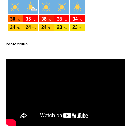
meteoblue