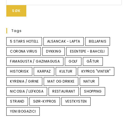
SØK
Tags
5 STARS HOTELL
ALSANCAK - LAPTA
BELLAPAIS
CORONA VIRUS
DYKKING
ESENTEPE - BAHCELI
FAMAGUSTA / GAZIMAGUSA
GOLF
GÅTUR
HISTORISK
KARPAZ
KULTUR
KYPROS "VINTER"
KYRENIA / GIRNE
MAT OG DRIKKE
NATUR
NICOSIA / LEFKOSA
RESTAURANT
SHOPPING
STRAND
SØR-KYPROS
VESTKYSTEN
YENI BOGAZICI