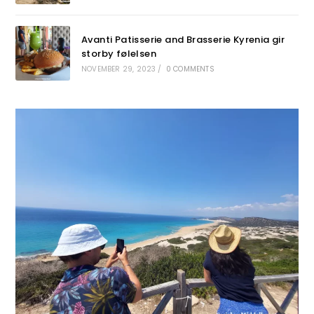
Avanti Patisserie and Brasserie Kyrenia gir
storby følelsen
NOVEMBER 29, 2023
/
0 COMMENTS