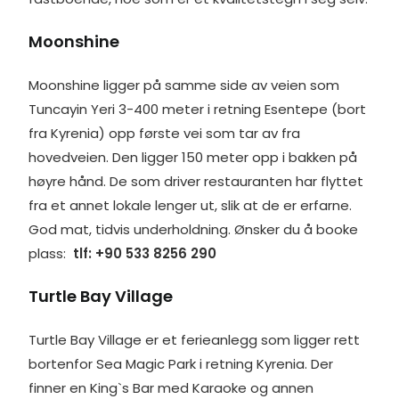
Moonshine
Moonshine ligger på samme side av veien som
Tuncayin Yeri 3-400 meter i retning Esentepe (bort
fra Kyrenia) opp første vei som tar av fra
hovedveien. Den ligger 150 meter opp i bakken på
høyre hånd. De som driver restauranten har flyttet
fra et annet lokale lenger ut, slik at de er erfarne.
God mat, tidvis underholdning. Ønsker du å booke
plass:
tlf: +90 533 8256 290
Turtle Bay Village
Turtle Bay Village er et ferieanlegg som ligger rett
bortenfor Sea Magic Park i retning Kyrenia. Der
finner en King`s Bar med Karaoke og annen