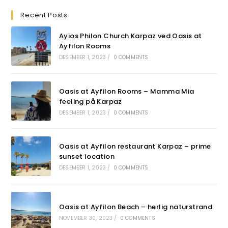
Recent Posts
Ayios Philon Church Karpaz ved Oasis at
Ayfilon Rooms
DESEMBER 1, 2023
/
0 COMMENTS
Oasis at Ayfilon Rooms – Mamma Mia
feeling på Karpaz
DESEMBER 1, 2023
/
0 COMMENTS
Oasis at Ayfilon restaurant Karpaz – prime
sunset location
DESEMBER 1, 2023
/
0 COMMENTS
Oasis at Ayfilon Beach – herlig naturstrand
NOVEMBER 30, 2023
/
0 COMMENTS